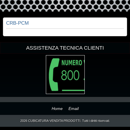
CRB-PCM
ASSISTENZA TECNICA CLIENTI
Home
Email
2026 CUBICATURA-VENDITA PRODOTTI. Tutti i diritti riservati.
Open the HTML file in your browser and click your new PayPal Checkout button.