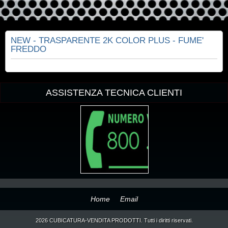
NEW - TRASPARENTE 2K COLOR PLUS - FUME'
FREDDO
ASSISTENZA TECNICA CLIENTI
Home
Email
2026 CUBICATURA-VENDITA PRODOTTI. Tutti i diritti riservati.