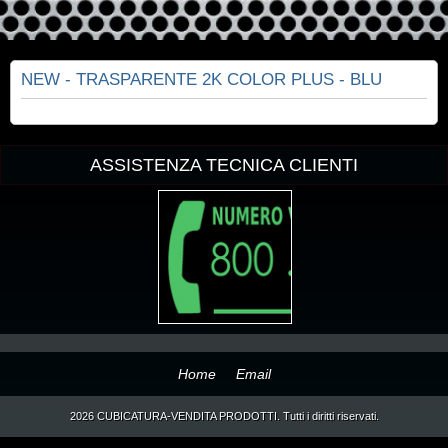
NEW - TRASPARENTE 2K COLOR PLUS - BLU
ASSISTENZA TECNICA CLIENTI
Home
Email
2026 CUBICATURA-VENDITA PRODOTTI. Tutti i diritti riservati.
Open the HTML file in your browser and click your new PayPal Checkout button.